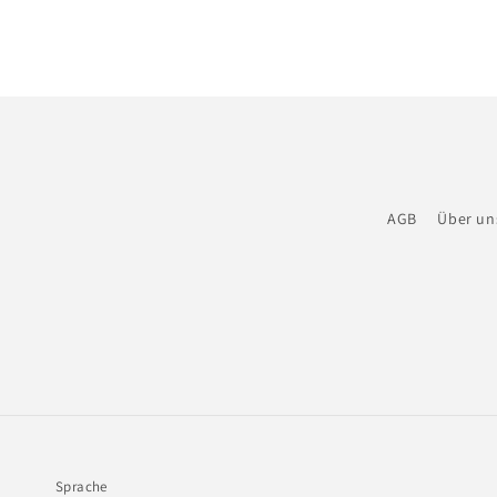
AGB
Über un
Sprache