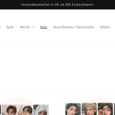
Versandkostenfrei in DE ab 50€ Einkaufswert!
Solo
Merch
Sale
SeoulStation Tanzstudio
Alben