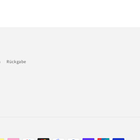
n
Rückgabe