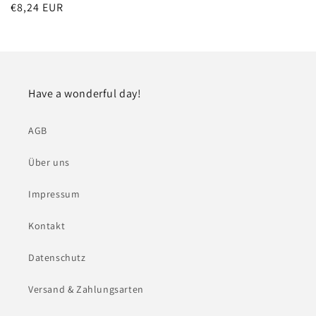
Normaler
€8,24 EUR
Preis
Have a wonderful day!
AGB
Über uns
Impressum
Kontakt
Datenschutz
Versand & Zahlungsarten