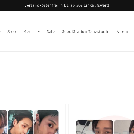
Versandkostenfrei in DE ab 50€ Einkaufswert!
Solo
Merch
Sale
SeoulStation Tanzstudio
Alben