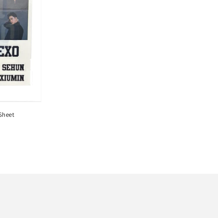
Sheet