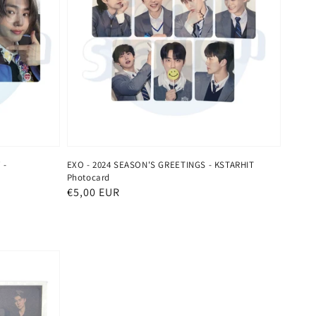
 -
EXO - 2024 SEASON'S GREETINGS - KSTARHIT
Photocard
Normaler
€5,00 EUR
Preis