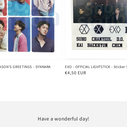
EASON'S GREETINGS - SYNNARA
EXO - OFFICIAL LIGHTSTICK - Sticker 
Normaler
€4,50 EUR
Preis
Have a wonderful day!