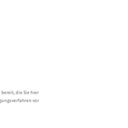
ereit, die Sie hier
egungsverfahren vor