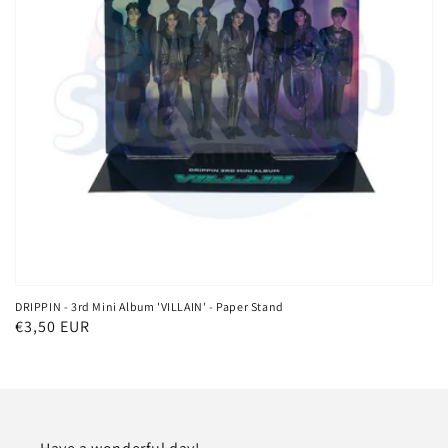
DRIPPIN - 3rd Mini Album 'VILLAIN' - Paper Stand
Normaler
€3,50 EUR
Preis