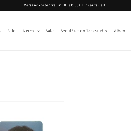
Versandkostenfrei in DE ab 50€ Einkaufswert!
Solo
Merch
Sale
SeoulStation Tanzstudio
Alben