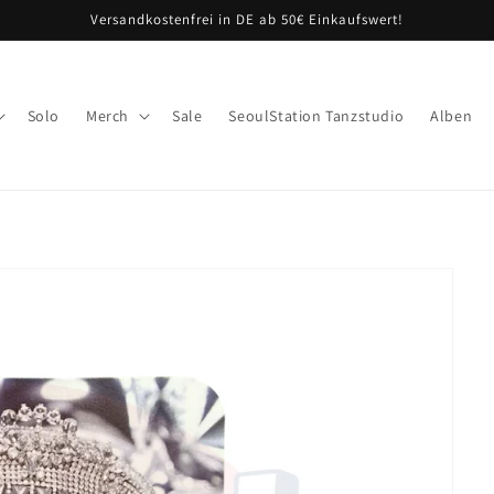
Versandkostenfrei in DE ab 50€ Einkaufswert!
Solo
Merch
Sale
SeoulStation Tanzstudio
Alben