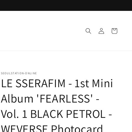
Einloggen
Warenkorb
SEOULSTATION-ONLINE
LE SSERAFIM - 1st Mini
Album 'FEARLESS' -
Vol. 1 BLACK PETROL -
WEVERSE Photocard