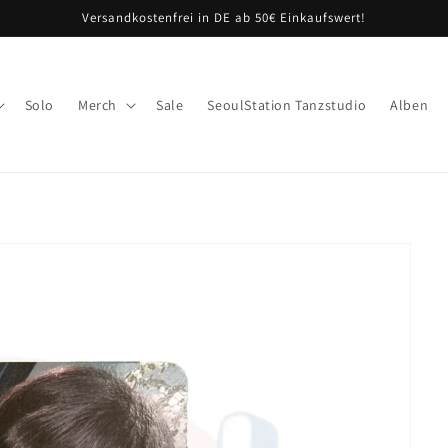
Versandkostenfrei in DE ab 50€ Einkaufswert!
Solo
Merch
Sale
SeoulStation Tanzstudio
Alben