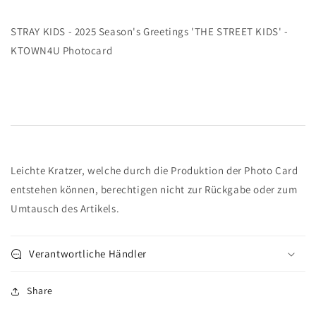
KTOWN4U
KTOWN4U
Photocard
Photocard
STRAY KIDS - 2025 Season's Greetings 'THE STREET KIDS' -
KTOWN4U Photocard
Leichte Kratzer, welche durch die Produktion der Photo Card
entstehen können, berechtigen nicht zur Rückgabe oder zum
Umtausch des Artikels.
Verantwortliche Händler
Share